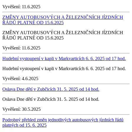
Vyvěšení:
11.6.2025
ZMĚNY AUTOBUSOVÝCH A ŽELEZNIČNÍCH JÍZDNÍCH
ŘÁDŮ PLATNÉ OD 15.6.2025
ZMĚNY AUTOBUSOVÝCH A ŽELEZNIČNÍCH JÍZDNÍCH
ŘÁDŮ PLATNÉ OD 15.6.2025
Vyvěšení:
11.6.2025
Hudební vystoupení v kapli v Markvarticích 6. 6. 2025 od 17 hod.
Hudební vystoupení v kapli v Markvarticích 6. 6. 2025 od 17 hod.
Vyvěšení:
4.6.2025
Oslava Dne dětí v Zubčicích 31. 5. 2025 od 14 hod.
Oslava Dne dětí v Zubčicích 31. 5. 2025 od 14 hod.
Vyvěšení:
30.5.2025
Podrobný přehled změn jednotlivých autobusových jízdních řádů
platných od 15. 6. 2025