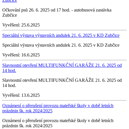
Zubčice
Očkování psů 26. 6. 2025 od 17 hod. - autobusová zastávka
Zubčice
Vyvěšení:
25.6.2025
Speciální výstava výstavních andulek 21. 6. 2025 v KD Zubčice
Speciální výstava výstavních andulek 21. 6. 2025 v KD Zubčice
Vyvěšení:
16.6.2025
Slavnostní otevření MULTIFUNKČNÍ GARÁŽE 21. 6. 2025 od
14 hod.
Slavnostní otevření MULTIFUNKČNÍ GARÁŽE 21. 6. 2025 od
14 hod.
Vyvěšení:
13.6.2025
Oznámení o přerušení provozu mateřské školy v době letních
prázdnin šk. rok 2024/2025
Oznámení o přerušení provozu mateřské školy v době letních
prázdnin šk. rok 2024/2025