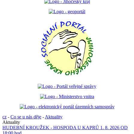
cz
-
Co se u nás děje
-
Aktuality
Aktuality
HUDEBNÍ KROUŽEK - HOSPODA U KAPRŮ 1. 8. 2026 OD
18:00 hod.