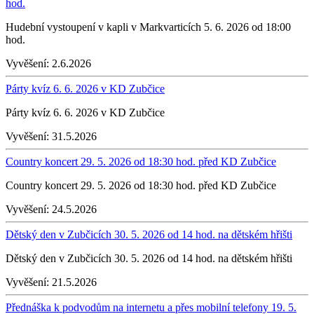
hod.
Hudební vystoupení v kapli v Markvarticích 5. 6. 2026 od 18:00
hod.
Vyvěšení:
2.6.2026
Párty kvíz 6. 6. 2026 v KD Zubčice
Párty kvíz 6. 6. 2026 v KD Zubčice
Vyvěšení:
31.5.2026
Country koncert 29. 5. 2026 od 18:30 hod. před KD Zubčice
Country koncert 29. 5. 2026 od 18:30 hod. před KD Zubčice
Vyvěšení:
24.5.2026
Dětský den v Zubčicích 30. 5. 2026 od 14 hod. na dětském hřišti
Dětský den v Zubčicích 30. 5. 2026 od 14 hod. na dětském hřišti
Vyvěšení:
21.5.2026
Přednáška k podvodům na internetu a přes mobilní telefony 19. 5.