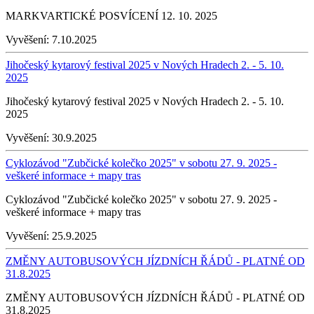
MARKVARTICKÉ POSVÍCENÍ 12. 10. 2025
Vyvěšení:
7.10.2025
Jihočeský kytarový festival 2025 v Nových Hradech 2. - 5. 10.
2025
Jihočeský kytarový festival 2025 v Nových Hradech 2. - 5. 10.
2025
Vyvěšení:
30.9.2025
Cyklozávod "Zubčické kolečko 2025" v sobotu 27. 9. 2025 -
veškeré informace + mapy tras
Cyklozávod "Zubčické kolečko 2025" v sobotu 27. 9. 2025 -
veškeré informace + mapy tras
Vyvěšení:
25.9.2025
ZMĚNY AUTOBUSOVÝCH JÍZDNÍCH ŘÁDŮ - PLATNÉ OD
31.8.2025
ZMĚNY AUTOBUSOVÝCH JÍZDNÍCH ŘÁDŮ - PLATNÉ OD
31.8.2025