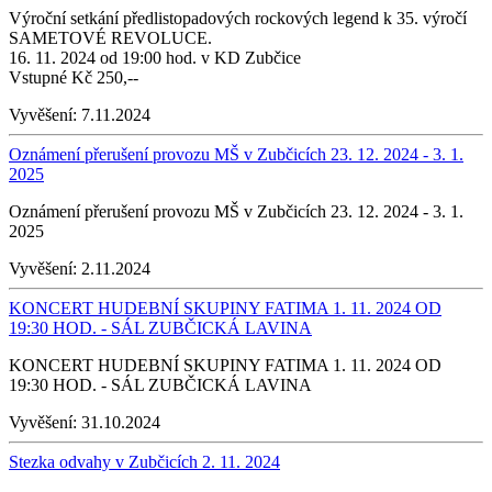
Výroční setkání předlistopadových rockových legend k 35. výročí
SAMETOVÉ REVOLUCE.
16. 11. 2024 od 19:00 hod. v KD Zubčice
Vstupné Kč 250,--
Vyvěšení:
7.11.2024
Oznámení přerušení provozu MŠ v Zubčicích 23. 12. 2024 - 3. 1.
2025
Oznámení přerušení provozu MŠ v Zubčicích 23. 12. 2024 - 3. 1.
2025
Vyvěšení:
2.11.2024
KONCERT HUDEBNÍ SKUPINY FATIMA 1. 11. 2024 OD
19:30 HOD. - SÁL ZUBČICKÁ LAVINA
KONCERT HUDEBNÍ SKUPINY FATIMA 1. 11. 2024 OD
19:30 HOD. - SÁL ZUBČICKÁ LAVINA
Vyvěšení:
31.10.2024
Stezka odvahy v Zubčicích 2. 11. 2024