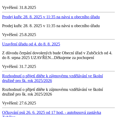
Vyvěšení:
31.8.2025
Prodej kuřic 28. 8. 2025 v 11:35 na návsi u obecního úřadu
Prodej kuřic 28. 8. 2025 v 11:35 na návsi u obecního úřadu
Vyvěšení:
25.8.2025
Uzavření úřadu od 4. do 8. 8. 2025
Z důvodu čerpání dovolených bude Obecní úřad v Zubčicích od 4.
do 8. srpna 2025 UZAVŘEN...Děkujeme za pochopení
Vyvěšení:
31.7.2025
Rozhodnutí o přijetí dítěte k zájmovému vzdělávání ve školní
družině pro šk. rok 2025/2026
Rozhodnutí o přijetí dítěte k zájmovému vzdělávání ve školní
družině pro šk. rok 2025/2026
Vyvěšení:
27.6.2025
Očkování psů 26. 6. 2025 od 17 hod. - autobusová zastávka