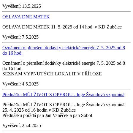
Vyvěšení:
13.5.2025
OSLAVA DNE MATEK
OSLAVA DNE MATEK 11. 5. 2025 od 14 hod. v KD Zubčice
Vyvěšení:
7.5.2025
Oznámení o přerušení dodávky elektrické energie 7. 5. 2025 od 8
do 16 hod.
Oznámení o přerušení dodávky elektrické energie 7. 5. 2025 od 8
do 16 hod.
SEZNAM VYPNUTÝCH LOKALIT V PŘÍLOZE
Vyvěšení:
4.5.2025
Přednáška MŮJ ŽIVOT S OPEROU - Inge Švandová vzpomíná
Přednáška MŮJ ŽIVOT S OPEROU - Inge Švandová vzpomíná
25. 4. 2025 od 16 hodin v KD Zubčice
Přednášku pořádá pan Jan Vaněček a pan Sobol
Vyvěšení:
25.4.2025