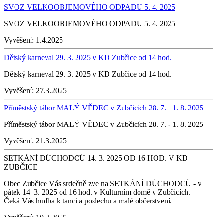
SVOZ VELKOOBJEMOVÉHO ODPADU 5. 4. 2025
SVOZ VELKOOBJEMOVÉHO ODPADU 5. 4. 2025
Vyvěšení:
1.4.2025
Dětský karneval 29. 3. 2025 v KD Zubčice od 14 hod.
Dětský karneval 29. 3. 2025 v KD Zubčice od 14 hod.
Vyvěšení:
27.3.2025
Příměstský tábor MALÝ VĚDEC v Zubčicích 28. 7. - 1. 8. 2025
Příměstský tábor MALÝ VĚDEC v Zubčicích 28. 7. - 1. 8. 2025
Vyvěšení:
21.3.2025
SETKÁNÍ DŮCHODCŮ 14. 3. 2025 OD 16 HOD. V KD
ZUBČICE
Obec Zubčice Vás srdečně zve na SETKÁNÍ DŮCHODCŮ - v
pátek 14. 3. 2025 od 16 hod. v Kulturním domě v Zubčicích.
Čeká Vás hudba k tanci a poslechu a malé občerstvení.