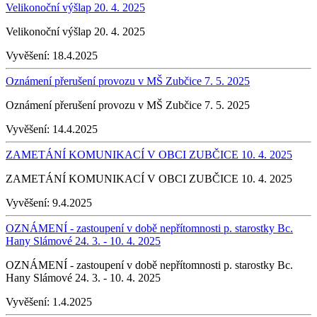
Velikonoční výšlap 20. 4. 2025
Velikonoční výšlap 20. 4. 2025
Vyvěšení:
18.4.2025
Oznámení přerušení provozu v MŠ Zubčice 7. 5. 2025
Oznámení přerušení provozu v MŠ Zubčice 7. 5. 2025
Vyvěšení:
14.4.2025
ZAMETÁNÍ KOMUNIKACÍ V OBCI ZUBČICE 10. 4. 2025
ZAMETÁNÍ KOMUNIKACÍ V OBCI ZUBČICE 10. 4. 2025
Vyvěšení:
9.4.2025
OZNÁMENÍ - zastoupení v době nepřítomnosti p. starostky Bc.
Hany Slámové 24. 3. - 10. 4. 2025
OZNÁMENÍ - zastoupení v době nepřítomnosti p. starostky Bc.
Hany Slámové 24. 3. - 10. 4. 2025
Vyvěšení:
1.4.2025