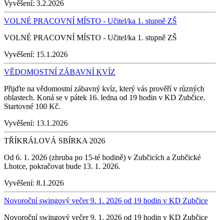
Vyvěšení:
3.2.2026
VOLNÉ PRACOVNÍ MÍSTO - Učitel/ka 1. stupně ZŠ
VOLNÉ PRACOVNÍ MÍSTO - Učitel/ka 1. stupně ZŠ
Vyvěšení:
15.1.2026
VĚDOMOSTNÍ ZÁBAVNÍ KVÍZ
Přijďte na vědomostní zábavný kvíz, který vás prověří v různých
oblastech. Koná se v pátek 16. ledna od 19 hodin v KD Zubčice.
Startovné 100 Kč.
Vyvěšení:
13.1.2026
TŘÍKRÁLOVÁ SBÍRKA 2026
Od 6. 1. 2026 (zhruba po 15-té hodině) v Zubčicích a Zubčické
Lhotce, pokračovat bude 13. 1. 2026.
Vyvěšení:
8.1.2026
Novoroční swingový večer 9. 1. 2026 od 19 hodin v KD Zubčice
Novoroční swingový večer 9. 1. 2026 od 19 hodin v KD Zubčice