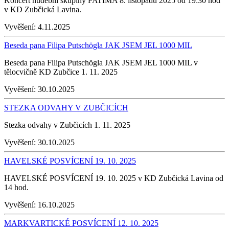
Koncert hudební skupiny FATIMA 8. listopadu 2025 od 19:30 hod
v KD Zubčická Lavina.
Vyvěšení:
4.11.2025
Beseda pana Filipa Putschögla JAK JSEM JEL 1000 MIL
Beseda pana Filipa Putschögla JAK JSEM JEL 1000 MIL v
tělocvičně KD Zubčice 1. 11. 2025
Vyvěšení:
30.10.2025
STEZKA ODVAHY V ZUBČICÍCH
Stezka odvahy v Zubčicích 1. 11. 2025
Vyvěšení:
30.10.2025
HAVELSKÉ POSVÍCENÍ 19. 10. 2025
HAVELSKÉ POSVÍCENÍ 19. 10. 2025 v KD Zubčická Lavina od
14 hod.
Vyvěšení:
16.10.2025
MARKVARTICKÉ POSVÍCENÍ 12. 10. 2025