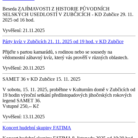
Beseda ZAJÍMAVOSTI Z HISTORIE PŮVODNÍCH
SELSKÝCH USEDLOSTÍ V ZUBČICÍCH - KD Zubčice 29. 11.
2025 od 16 hod.
Vyvěšení:
21.11.2025
Párty kvíz v Zubčicích 21. 11. 2025 od 19 hod. v KD Zubčice
Přijďte s partou kamarádů, s rodinou nebo se sousedy na
vědomostní zábavný kvíz, který vás prověří v různých oblastech.
Vyvěšení:
20.11.2025
SAMET 36 v KD Zubčice 15. 11. 2025
V sobotu, 15. 11. 2025, proběhne v Kulturním domě v Zubčicích od
19 hodin výroční setkání předlistopadových jihočeských rokových
legend SAMET 36.
Vstupné 250,-- Kč
Vyvěšení:
13.11.2025
Koncert hudební skupiny FATIMA