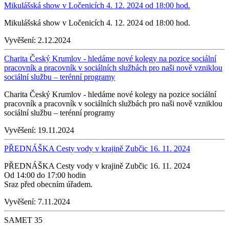
Mikulášská show v Ločenicích 4. 12. 2024 od 18:00 hod.
Mikulášská show v Ločenicích 4. 12. 2024 od 18:00 hod.
Vyvěšení:
2.12.2024
Charita Český Krumlov - hledáme nové kolegy na pozice sociální
pracovník a pracovník v sociálních službách pro naši nově vzniklou
sociální službu – terénní programy
Charita Český Krumlov - hledáme nové kolegy na pozice sociální
pracovník a pracovník v sociálních službách pro naši nově vzniklou
sociální službu – terénní programy
Vyvěšení:
19.11.2024
PŘEDNÁŠKA Cesty vody v krajině Zubčic 16. 11. 2024
PŘEDNÁŠKA Cesty vody v krajině Zubčic 16. 11. 2024
Od 14:00 do 17:00 hodin
Sraz před obecním úřadem.
Vyvěšení:
7.11.2024
SAMET 35