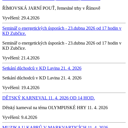
ŘÍMOVSKÁ JARNÍ POUŤ, řemeslné trhy v Římově
Vyvěšení:
29.4.2026
Seminář o energetických úsporách - 23.dubna 2026 od 17 hodin v
KD Zubčice.
Seminář o energetických úsporách - 23.dubna 2026 od 17 hodin v
KD Zubčice.
Vyvěšení:
21.4.2026
Setkání důchodců v KD Lavina 21. 4. 2026
Setkání důchodců v KD Lavina 21. 4. 2026
Vyvěšení:
19.4.2026
DĚTSKÝ KARNEVAL 11. 4. 2026 OD 14 HOD.
Dětský karneval na téma OLYMPIJSKÉ HRY 11. 4. 2026
Vyvěšení:
9.4.2026
MUZIKA U KAPRŮ V MARKVARTICÍCH 11. 4. 2026