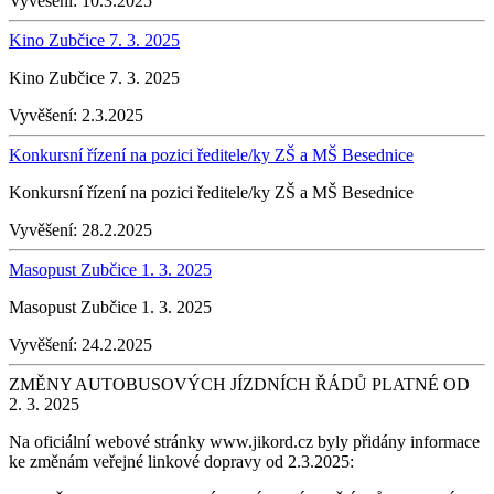
Vyvěšení:
10.3.2025
Kino Zubčice 7. 3. 2025
Kino Zubčice 7. 3. 2025
Vyvěšení:
2.3.2025
Konkursní řízení na pozici ředitele/ky ZŠ a MŠ Besednice
Konkursní řízení na pozici ředitele/ky ZŠ a MŠ Besednice
Vyvěšení:
28.2.2025
Masopust Zubčice 1. 3. 2025
Masopust Zubčice 1. 3. 2025
Vyvěšení:
24.2.2025
ZMĚNY AUTOBUSOVÝCH JÍZDNÍCH ŘÁDŮ PLATNÉ OD
2. 3. 2025
Na oficiální webové stránky www.jikord.cz byly přidány informace
ke změnám veřejné linkové dopravy od 2.3.2025: