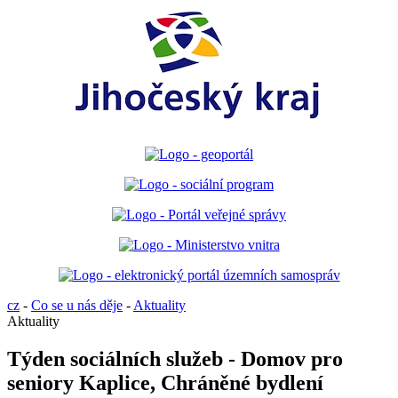
cz
-
Co se u nás děje
-
Aktuality
Aktuality
Týden sociálních služeb - Domov pro
seniory Kaplice, Chráněné bydlení