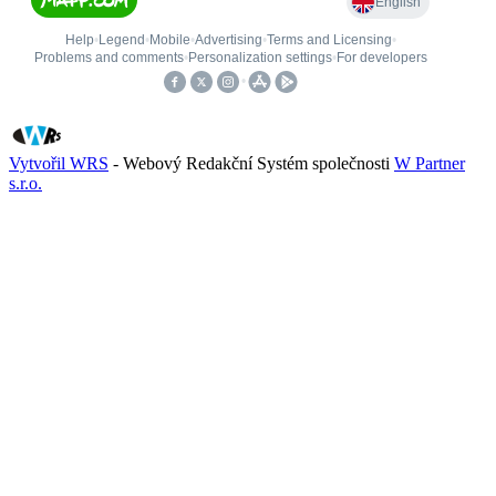
Vytvořil WRS
- Webový Redakční Systém společnosti
W Partner
s.r.o.