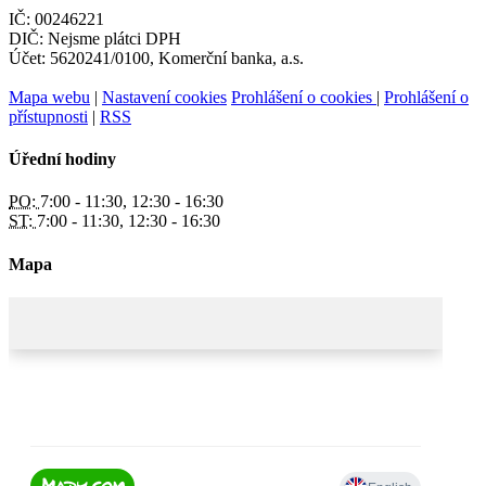
IČ: 00246221
DIČ: Nejsme plátci DPH
Účet: 5620241/0100, Komerční banka, a.s.
Mapa webu
|
Nastavení cookies
Prohlášení o cookies
|
Prohlášení o
přístupnosti
|
RSS
Úřední hodiny
PO:
7:00 - 11:30, 12:30 - 16:30
ST:
7:00 - 11:30, 12:30 - 16:30
Mapa