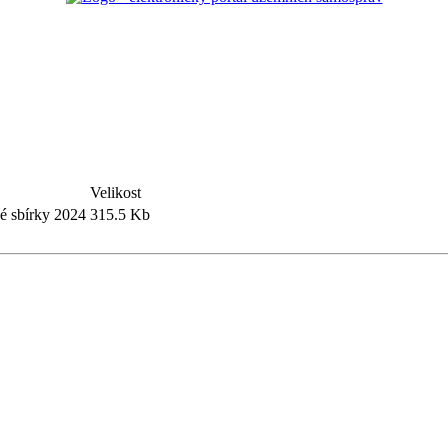
Velikost
 sbírky 2024
315.5 Kb