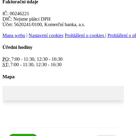
Fakturační údaje
IČ: 00246221
DIČ: Nejsme plátci DPH
Účet: 5620241/0100, Komerční banka, a.s.
Mapa webu
|
Nastavení cookies
Prohlášení o cookies
|
Prohlášení o př
Úřední hodiny
PO:
7:00 - 11:30, 12:30 - 16:30
ST:
7:00 - 11:30, 12:30 - 16:30
Mapa