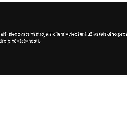
lší sledovací nástroje s cílem vylepšení uživatelského pr
droje návštěvnosti.