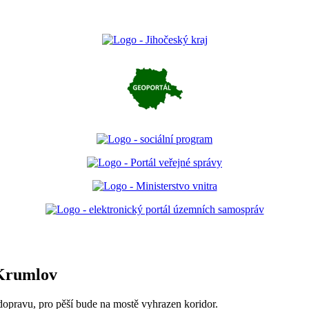
 Krumlov
pravu, pro pěší bude na mostě vyhrazen koridor.