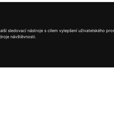
lší sledovací nástroje s cílem vylepšení uživatelského pr
droje návštěvnosti.