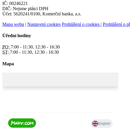
IČ: 00246221
DIČ: Nejsme plátci DPH
Účet: 5620241/0100, Komerční banka, a.s.
Mapa webu
|
Nastavení cookies
Prohlášení o cookies
|
Prohlášení o př
Úřední hodiny
PO:
7:00 - 11:30, 12:30 - 16:30
ST:
7:00 - 11:30, 12:30 - 16:30
Mapa