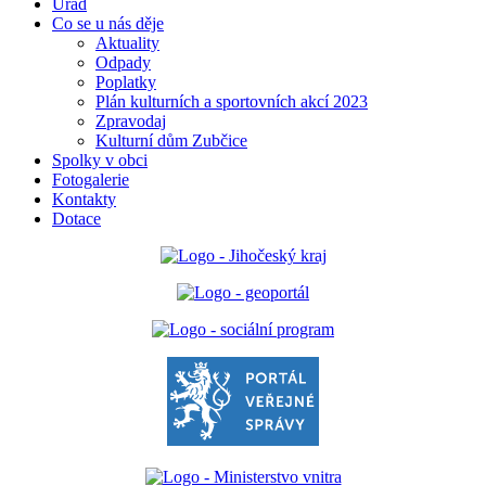
Úřad
Co se u nás děje
Aktuality
Odpady
Poplatky
Plán kulturních a sportovních akcí 2023
Zpravodaj
Kulturní dům Zubčice
Spolky v obci
Fotogalerie
Kontakty
Dotace