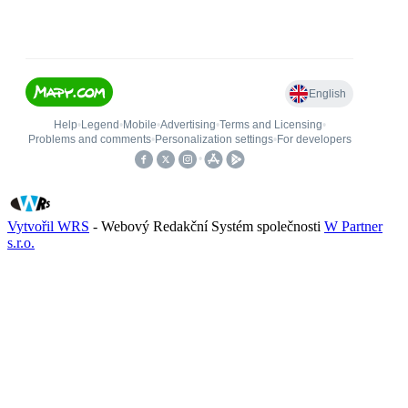
Vytvořil WRS
- Webový Redakční Systém společnosti
W Partner
s.r.o.