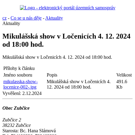
cz
-
Co se u nás děje
-
Aktuality
Aktuality
Mikulášská show v Ločenicích 4. 12. 2024
od 18:00 hod.
Mikulášská show v Ločenicích 4. 12. 2024 od 18:00 hod.
Přílohy k článku
Jméno souboru
Popis
Velikost
mikulasska-show-
Mikulášská show v Ločenicích 4.
491.6
locenice-002-.jpg
12. 2024 od 18:00 hod.
Kb
Vyvěšení:
2.12.2024
Obec Zubčice
Zubčice 2
38232 Zubčice
Starosta: Bc. Hana Slámová