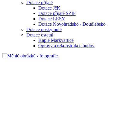
Dotace přijaté
Dotace JčK
Dotace přijaté SZIF
Dotace LESY
Dotace Novohradsko - Doudlebsko
Dotace poskytnuté
Dotace ostatní
Kaple Markvartice
Opravy a rekonstrukce budov