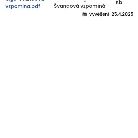
Kb
Švandová vzpomíná
vzpomina.pdf
Vyvěšení:
25.4.2025