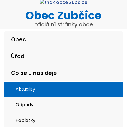
Obec Zubčice
oficiální stránky obce
Obec
Úřad
Co se u nás děje
Aktuality
Odpady
Poplatky