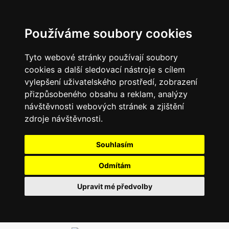
Používáme soubory cookies
Tyto webové stránky používají soubory
cookies a další sledovací nástroje s cílem
vylepšení uživatelského prostředí, zobrazení
přizpůsobeného obsahu a reklam, analýzy
návštěvnosti webových stránek a zjištění
zdroje návštěvnosti.
Souhlasím
Odmítám
Upravit mé předvolby