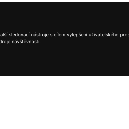
lší sledovací nástroje s cílem vylepšení uživatelského pr
droje návštěvnosti.