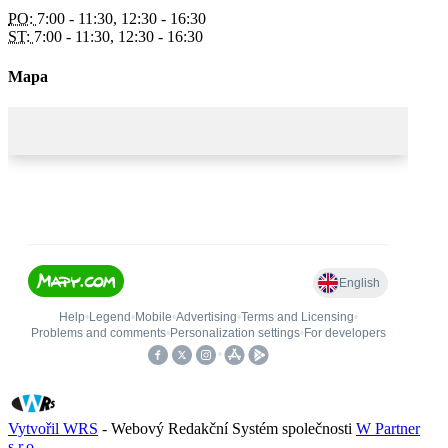
PO:
7:00 - 11:30, 12:30 - 16:30
ST:
7:00 - 11:30, 12:30 - 16:30
Mapa
Vytvořil WRS
- Webový Redakční Systém společnosti
W Partner
s.r.o.