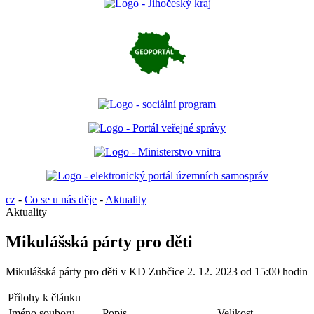
cz
-
Co se u nás děje
-
Aktuality
Aktuality
Mikulášská párty pro děti
Mikulášská párty pro děti v KD Zubčice 2. 12. 2023 od 15:00 hodin
Přílohy k článku
Jméno souboru
Popis
Velikost