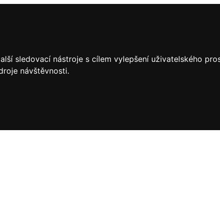
lší sledovací nástroje s cílem vylepšení uživatelského pr
droje návštěvnosti.