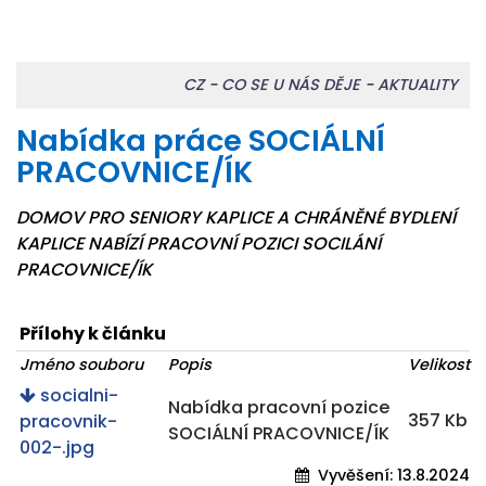
CZ
-
CO SE U NÁS DĚJE
-
AKTUALITY
Nabídka práce SOCIÁLNÍ
PRACOVNICE/ÍK
DOMOV PRO SENIORY KAPLICE A CHRÁNĚNÉ BYDLENÍ
KAPLICE NABÍZÍ PRACOVNÍ POZICI SOCILÁNÍ
PRACOVNICE/ÍK
Přílohy k článku
Jméno souboru
Popis
Velikost
socialni-
Nabídka pracovní pozice
357 Kb
pracovnik-
SOCIÁLNÍ PRACOVNICE/ÍK
002-.jpg
Vyvěšení:
13.8.2024