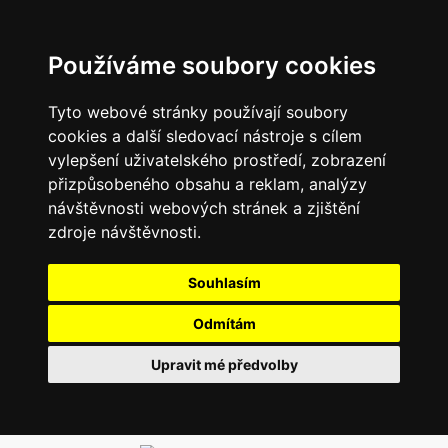
Používáme soubory cookies
Tyto webové stránky používají soubory
cookies a další sledovací nástroje s cílem
vylepšení uživatelského prostředí, zobrazení
přizpůsobeného obsahu a reklam, analýzy
návštěvnosti webových stránek a zjištění
zdroje návštěvnosti.
Souhlasím
Odmítám
Upravit mé předvolby