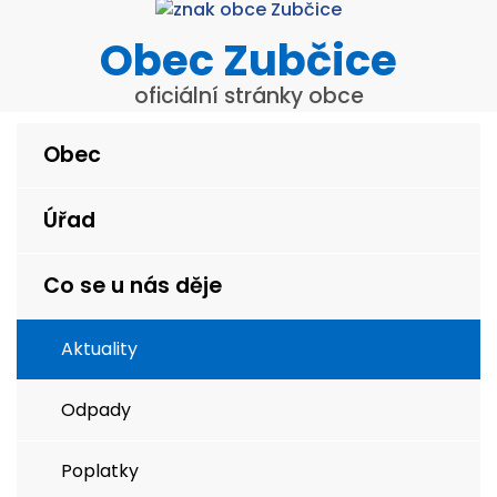
Obec Zubčice
oficiální stránky obce
Obec
Úřad
Co se u nás děje
Aktuality
Odpady
Poplatky