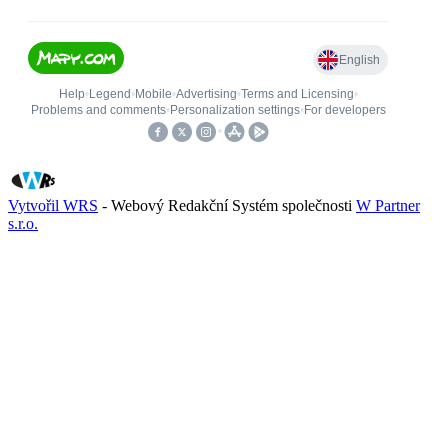
Vytvořil WRS
- Webový Redakční Systém společnosti
W Partner
s.r.o.