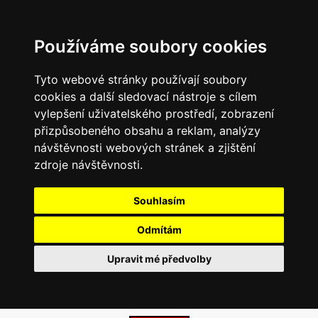
Používáme soubory cookies
Tyto webové stránky používají soubory
cookies a další sledovací nástroje s cílem
vylepšení uživatelského prostředí, zobrazení
přizpůsobeného obsahu a reklam, analýzy
návštěvnosti webových stránek a zjištění
zdroje návštěvnosti.
Souhlasím
Odmítám
Upravit mé předvolby