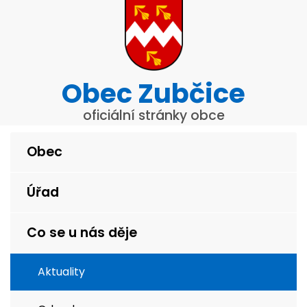
Obec Zubčice
oficiální stránky obce
Obec
Úřad
Co se u nás děje
Aktuality