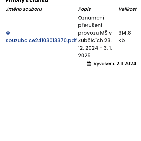
Přílohy k článku
Jméno souboru
Popis
Velikost
Oznámení
přerušení
provozu MŠ v
314.8
souzubcice24103013370.pdf
Zubčicích 23.
Kb
12. 2024 - 3. 1.
2025
Vyvěšení:
2.11.2024