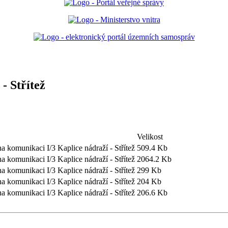
- Střítež
Velikost
a komunikaci I/3 Kaplice nádraží - Střítež
509.4 Kb
a komunikaci I/3 Kaplice nádraží - Střítež
2064.2 Kb
a komunikaci I/3 Kaplice nádraží - Střítež
299 Kb
a komunikaci I/3 Kaplice nádraží - Střítež
204 Kb
a komunikaci I/3 Kaplice nádraží - Střítež
206.6 Kb