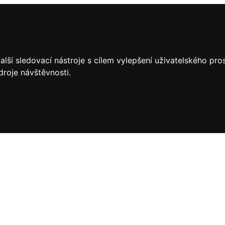
lší sledovací nástroje s cílem vylepšení uživatelského pr
droje návštěvnosti.