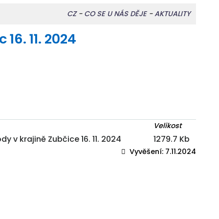
CZ
-
CO SE U NÁS DĚJE
-
AKTUALITY
16. 11. 2024
Velikost
 v krajině Zubčice 16. 11. 2024
1279.7 Kb
Vyvěšení:
7.11.2024