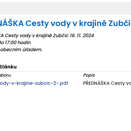
ÁŠKA Cesty vody v krajině Zubčic 
Cesty vody v krajině Zubčic 16. 11. 2024
o 17:00 hodin
d obecním úřadem.
 článku
uboru
Popis
ody-v-krajine-zubcic-2-.pdf
PŘEDNÁŠKA Cesty vody