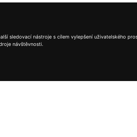
lší sledovací nástroje s cílem vylepšení uživatelského pr
droje návštěvnosti.