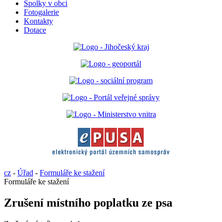
Spolky v obci
Fotogalerie
Kontakty
Dotace
cz
-
Úřad
-
Formuláře ke stažení
Formuláře ke stažení
Zrušení místního poplatku ze psa