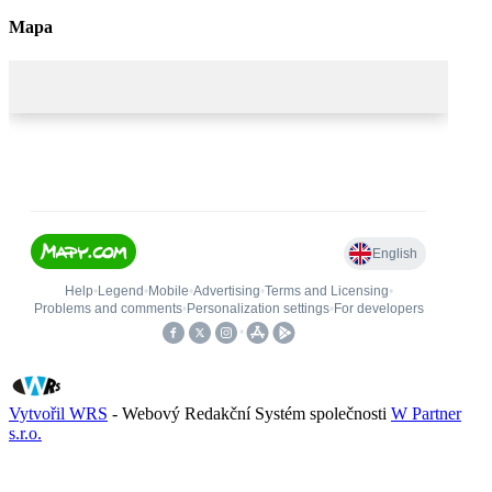
Mapa
Vytvořil WRS
- Webový Redakční Systém společnosti
W Partner
s.r.o.