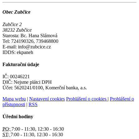
Obec Zubčice
Zubčice 2
38232 Zubčice
Starosta: Bc. Hana Slámová
Tel: 724190326, 739468800
E-mail: info@zubcice.cz
IDDS: ekpaneh
Fakturační údaje
IČ: 00246221
DIČ: Nejsme plátci DPH
Účet: 5620241/0100, Komerční banka, a.s.
Mapa webu
|
Nastavení cookies
Prohlášení o cookies
|
Prohlášení o
přístupnosti
|
RSS
Úřední hodiny
PO:
7:00 - 11:30, 12:30 - 16:30
ST:
7:00 - 11:30, 12:30 - 16:30