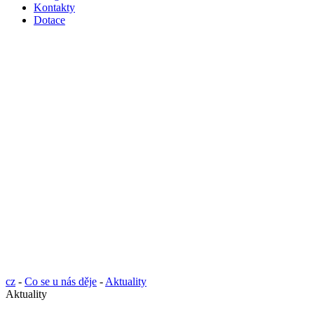
Kontakty
Dotace
cz
-
Co se u nás děje
-
Aktuality
Aktuality