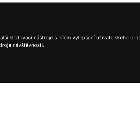
lší sledovací nástroje s cílem vylepšení uživatelského pr
droje návštěvnosti.