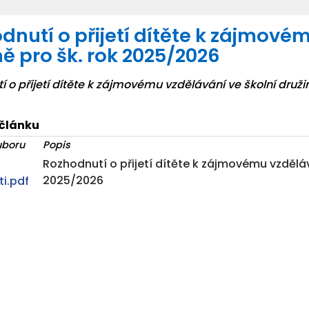
dnutí o přijetí dítěte k zájmové
ně pro šk. rok 2025/2026
 o přijetí dítěte k zájmovému vzdělávání ve školní druži
 článku
uboru
Popis
Rozhodnutí o přijetí dítěte k zájmovému vzdělává
2025/2026
i.pdf