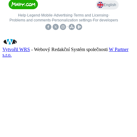
Vytvořil WRS
- Webový Redakční Systém společnosti
W Partner
s.r.o.