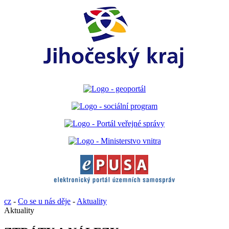
cz
-
Co se u nás děje
-
Aktuality
Aktuality