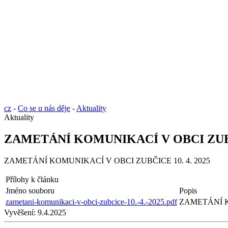
cz
-
Co se u nás děje
-
Aktuality
Aktuality
ZAMETÁNÍ KOMUNIKACÍ V OBCI ZUBČI
ZAMETÁNÍ KOMUNIKACÍ V OBCI ZUBČICE 10. 4. 2025
Přílohy k článku
Jméno souboru
Popis
zametani-komunikaci-v-obci-zubcice-10.-4.-2025.pdf
ZAMETÁNÍ K
Vyvěšení:
9.4.2025