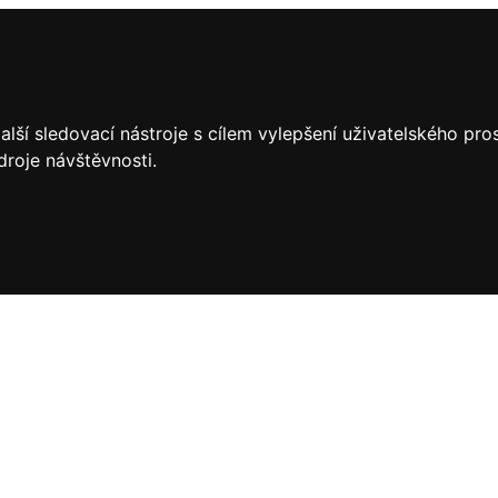
lší sledovací nástroje s cílem vylepšení uživatelského pr
droje návštěvnosti.