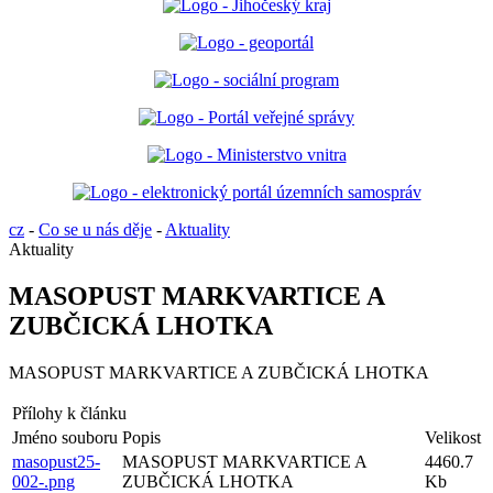
cz
-
Co se u nás děje
-
Aktuality
Aktuality
MASOPUST MARKVARTICE A
ZUBČICKÁ LHOTKA
MASOPUST MARKVARTICE A ZUBČICKÁ LHOTKA
Přílohy k článku
Jméno souboru
Popis
Velikost
masopust25-
MASOPUST MARKVARTICE A
4460.7
002-.png
ZUBČICKÁ LHOTKA
Kb