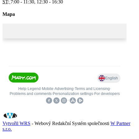
ST:
7:00 - 11:30, 12:30 - 16:30
Mapa
Vytvořil WRS
- Webový Redakční Systém společnosti
W Partner
s.r.o.