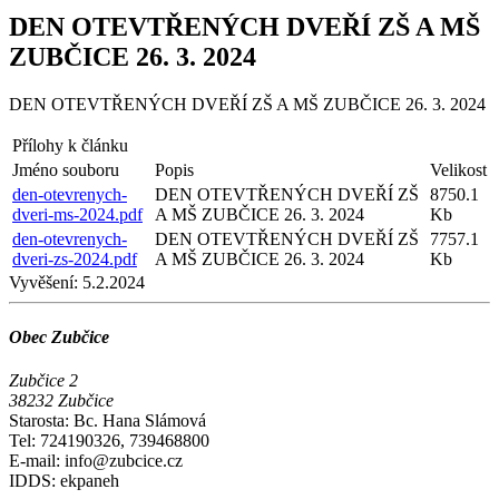
DEN OTEVTŘENÝCH DVEŘÍ ZŠ A MŠ
ZUBČICE 26. 3. 2024
DEN OTEVTŘENÝCH DVEŘÍ ZŠ A MŠ ZUBČICE 26. 3. 2024
Přílohy k článku
Jméno souboru
Popis
Velikost
den-otevrenych-
DEN OTEVTŘENÝCH DVEŘÍ ZŠ
8750.1
dveri-ms-2024.pdf
A MŠ ZUBČICE 26. 3. 2024
Kb
den-otevrenych-
DEN OTEVTŘENÝCH DVEŘÍ ZŠ
7757.1
dveri-zs-2024.pdf
A MŠ ZUBČICE 26. 3. 2024
Kb
Vyvěšení:
5.2.2024
Obec Zubčice
Zubčice 2
38232 Zubčice
Starosta: Bc. Hana Slámová
Tel: 724190326, 739468800
E-mail: info@zubcice.cz
IDDS: ekpaneh