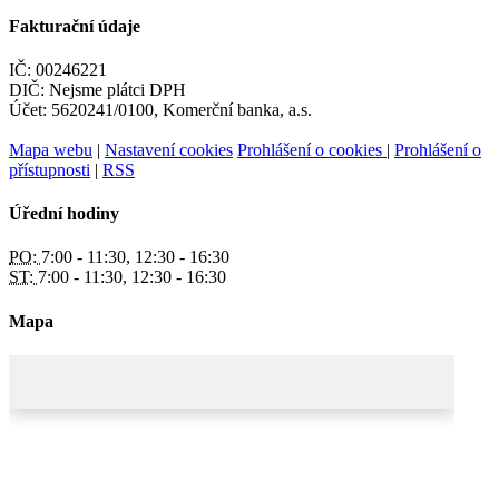
Fakturační údaje
IČ: 00246221
DIČ: Nejsme plátci DPH
Účet: 5620241/0100, Komerční banka, a.s.
Mapa webu
|
Nastavení cookies
Prohlášení o cookies
|
Prohlášení o
přístupnosti
|
RSS
Úřední hodiny
PO:
7:00 - 11:30, 12:30 - 16:30
ST:
7:00 - 11:30, 12:30 - 16:30
Mapa