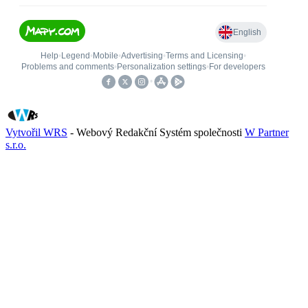
Vytvořil WRS
- Webový Redakční Systém společnosti
W Partner
s.r.o.