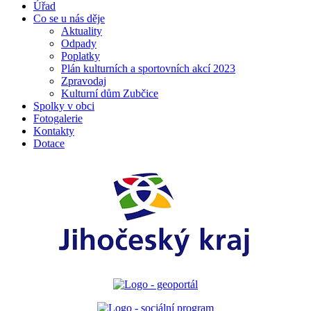
Úřad
Co se u nás děje
Aktuality
Odpady
Poplatky
Plán kulturních a sportovních akcí 2023
Zpravodaj
Kulturní dům Zubčice
Spolky v obci
Fotogalerie
Kontakty
Dotace