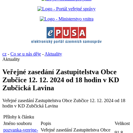
cz
-
Co se u nás děje
-
Aktuality
Aktuality
Veřejné zasedání Zastupitelstva Obce
Zubčice 12. 12. 2024 od 18 hodin v KD
Zubčická Lavina
Veřejné zasedání Zastupitelstva Obce Zubčice 12. 12. 2024 od 18
hodin v KD Zubčická Lavina
Přílohy k článku
Jméno souboru
Popis
Velikost
pozvanka-verejne-
Veřejné zasedání Zastupitelstva Obce
91.8