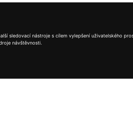
lší sledovací nástroje s cílem vylepšení uživatelského pr
droje návštěvnosti.