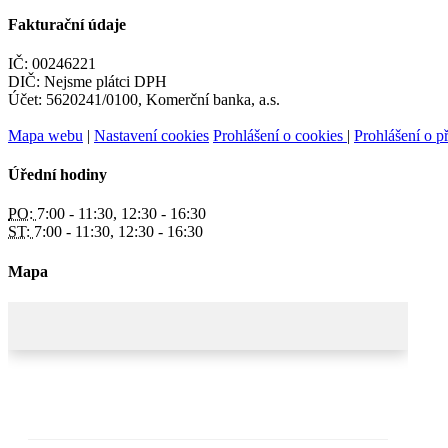
Fakturační údaje
IČ: 00246221
DIČ: Nejsme plátci DPH
Účet: 5620241/0100, Komerční banka, a.s.
Mapa webu
|
Nastavení cookies
Prohlášení o cookies
|
Prohlášení o př
Úřední hodiny
PO:
7:00 - 11:30, 12:30 - 16:30
ST:
7:00 - 11:30, 12:30 - 16:30
Mapa