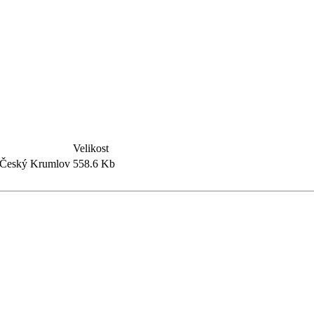
Velikost
 Český Krumlov
558.6 Kb