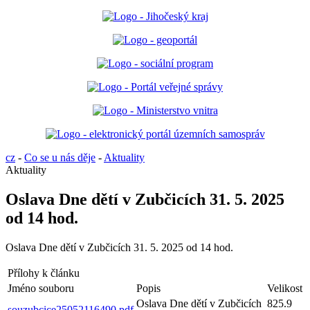
cz
-
Co se u nás děje
-
Aktuality
Aktuality
Oslava Dne dětí v Zubčicích 31. 5. 2025
od 14 hod.
Oslava Dne dětí v Zubčicích 31. 5. 2025 od 14 hod.
Přílohy k článku
Jméno souboru
Popis
Velikost
Oslava Dne dětí v Zubčicích
825.9
souzubcice25052116490.pdf