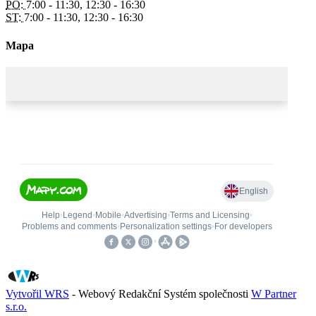
PO:
7:00 - 11:30, 12:30 - 16:30
ST:
7:00 - 11:30, 12:30 - 16:30
Mapa
Vytvořil WRS
- Webový Redakční Systém společnosti
W Partner
s.r.o.