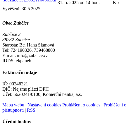
31. 5. 2025 od 14 hod.
Kb
Vyvěšení:
30.5.2025
Obec Zubčice
Zubčice 2
38232 Zubčice
Starosta: Bc. Hana Slámová
Tel: 724190326, 739468800
E-mail: info@zubcice.cz
IDDS: ekpaneh
Fakturační údaje
IČ: 00246221
DIČ: Nejsme plátci DPH
Účet: 5620241/0100, Komerční banka, a.s.
Mapa webu
|
Nastavení cookies
Prohlášení o cookies
|
Prohlášení o
přístupnosti
|
RSS
Úřední hodiny