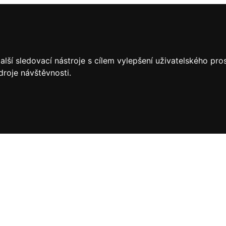
lší sledovací nástroje s cílem vylepšení uživatelského pr
droje návštěvnosti.