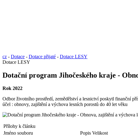
cz
-
Dotace
-
Dotace přijaté
-
Dotace LESY
Dotace LESY
Dotační program Jihočeského kraje - Obnov
Rok 2022
Odbor životního prostředí, zemědělství a lesnictví poskytl finanční př
účel : obnovy, zajištění a výchova lesních porostů do 40 let věku
Přílohy k článku
Jméno souboru
Popis
Velikost