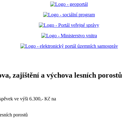
a, zajištění a výchova lesních porostů
íspěvek ve výši 6.300,- Kč na