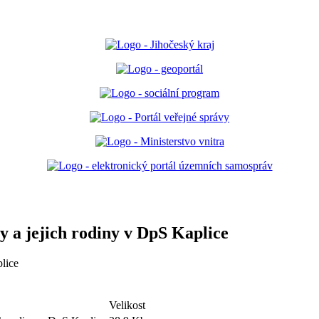
ty a jejich rodiny v DpS Kaplice
plice
Velikost