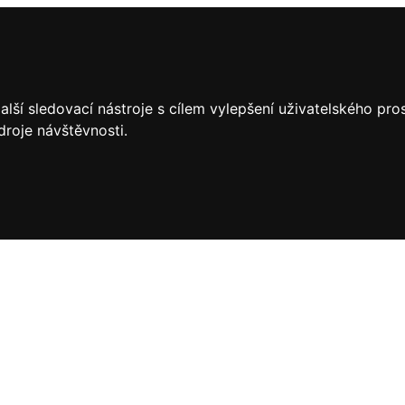
lší sledovací nástroje s cílem vylepšení uživatelského pr
droje návštěvnosti.