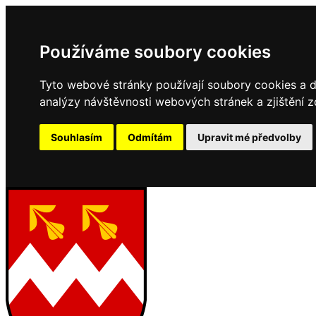
Používáme soubory cookies
Tyto webové stránky používají soubory cookies a da
analýzy návštěvnosti webových stránek a zjištění z
Souhlasím
Odmítám
Upravit mé předvolby