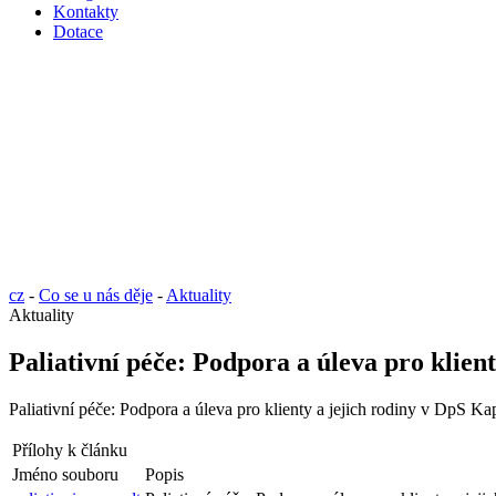
Kontakty
Dotace
cz
-
Co se u nás děje
-
Aktuality
Aktuality
Paliativní péče: Podpora a úleva pro klien
Paliativní péče: Podpora a úleva pro klienty a jejich rodiny v DpS Ka
Přílohy k článku
Jméno souboru
Popis