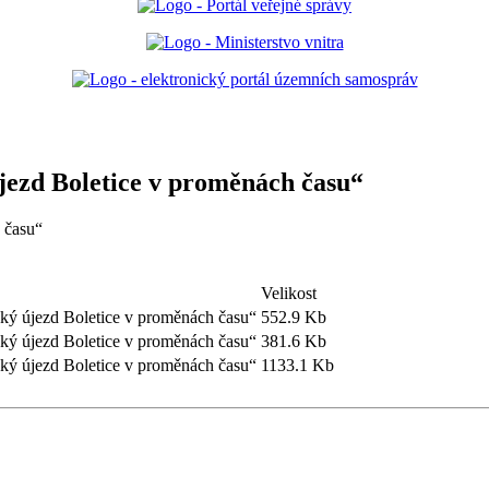
jezd Boletice v proměnách času“
 času“
Velikost
ký újezd Boletice v proměnách času“
552.9 Kb
ký újezd Boletice v proměnách času“
381.6 Kb
ký újezd Boletice v proměnách času“
1133.1 Kb