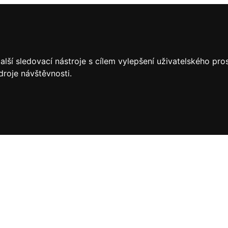
lší sledovací nástroje s cílem vylepšení uživatelského pr
droje návštěvnosti.