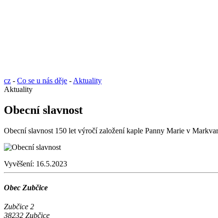
cz
-
Co se u nás děje
-
Aktuality
Aktuality
Obecní slavnost
Obecní slavnost 150 let výročí založení kaple Panny Marie v Markvar
Vyvěšení:
16.5.2023
Obec Zubčice
Zubčice 2
38232 Zubčice