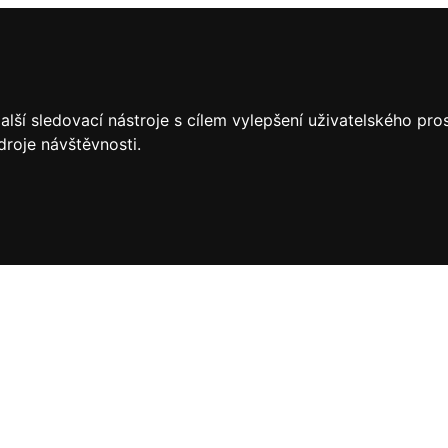
lší sledovací nástroje s cílem vylepšení uživatelského pr
droje návštěvnosti.