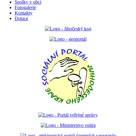
Spolky v obci
Fotogalerie
Kontakty
Dotace