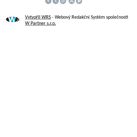
Vytvořil WRS
- Webový Redakční Systém společnosti
W Partner s.r.o.