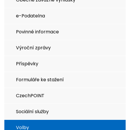
e-Podatelna
Povinné informace
Výroční zprávy
Příspěvky
Formuláře ke stažení
CzechPOINT
Sociální služby
Volby