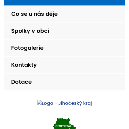
Co se u nás děje
Spolky v obci
Fotogalerie
Kontakty
Dotace