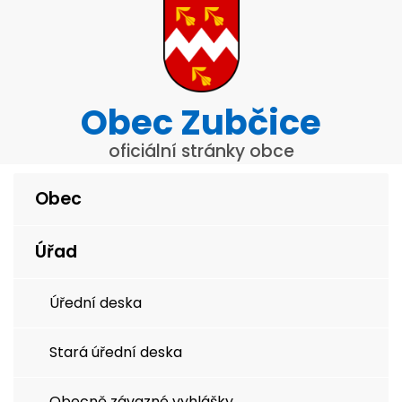
Obec Zubčice
oficiální stránky obce
Obec
Úřad
Úřední deska
Stará úřední deska
Obecně závazné vyhlášky