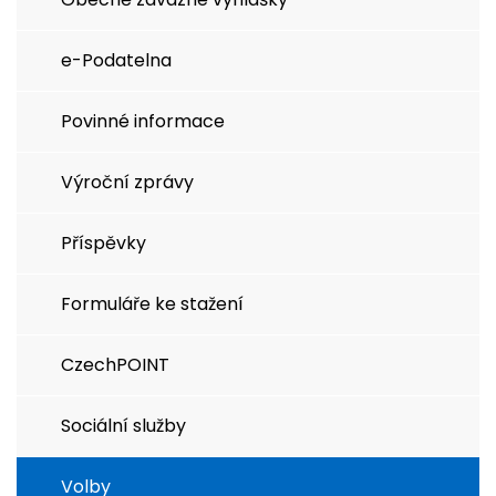
e-Podatelna
Povinné informace
Výroční zprávy
Příspěvky
Formuláře ke stažení
CzechPOINT
Sociální služby
Volby