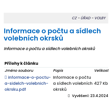
CZ
-
ÚŘAD
-
VOLBY
Informace o počtu a sídlech
volebních okrsků
Informace o počtu a sídlech volebních okrsků
Přílohy k článku
Jméno souboru
Popis
Velikost
informace-o-poctu-
Informace o počtu
a-sidelch-volebnich-
a sídlech volebních
427 Kb
okrsku.pdf
okrsků
Vyvěšení:
23.4.2024