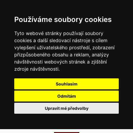
Používáme soubory cookies
Tyto webové stránky používají soubory
cookies a další sledovací nástroje s cílem
vylepšení uživatelského prostředí, zobrazení
přizpůsobeného obsahu a reklam, analýzy
návštěvnosti webových stránek a zjištění
zdroje návštěvnosti.
Souhlasím
Odmítám
Upravit mé předvolby