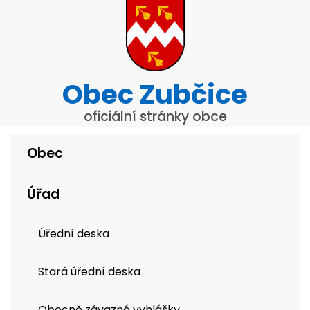
Obec Zubčice
oficiální stránky obce
Obec
Úřad
Úřední deska
Stará úřední deska
Obecně závazné vyhlášky