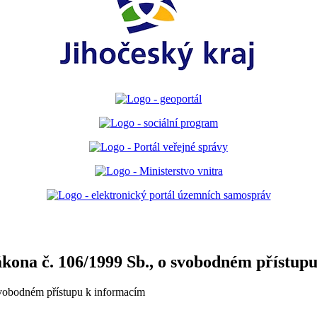
ákona č. 106/1999 Sb., o svobodném přístup
svobodném přístupu k informacím