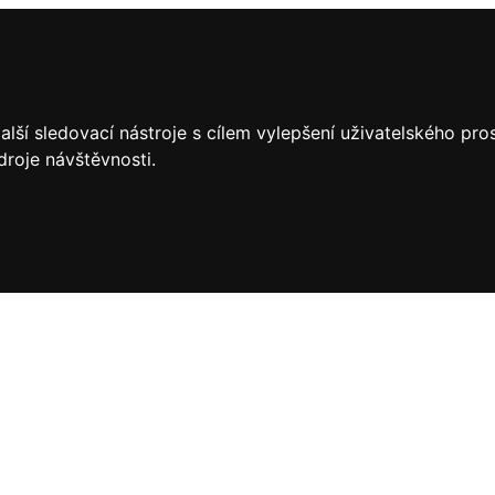
lší sledovací nástroje s cílem vylepšení uživatelského pr
droje návštěvnosti.