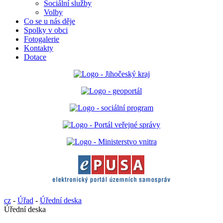
Sociální služby
Volby
Co se u nás děje
Spolky v obci
Fotogalerie
Kontakty
Dotace
cz
-
Úřad
-
Úřední deska
Úřední deska