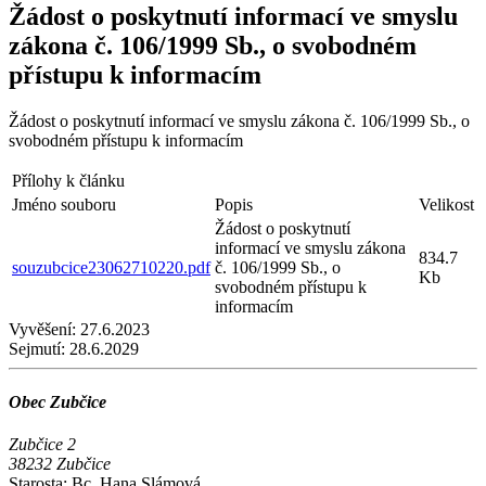
Žádost o poskytnutí informací ve smyslu
zákona č. 106/1999 Sb., o svobodném
přístupu k informacím
Žádost o poskytnutí informací ve smyslu zákona č. 106/1999 Sb., o
svobodném přístupu k informacím
Přílohy k článku
Jméno souboru
Popis
Velikost
Žádost o poskytnutí
informací ve smyslu zákona
834.7
souzubcice23062710220.pdf
č. 106/1999 Sb., o
Kb
svobodném přístupu k
informacím
Vyvěšení:
27.6.2023
Sejmutí:
28.6.2029
Obec Zubčice
Zubčice 2
38232 Zubčice
Starosta: Bc. Hana Slámová