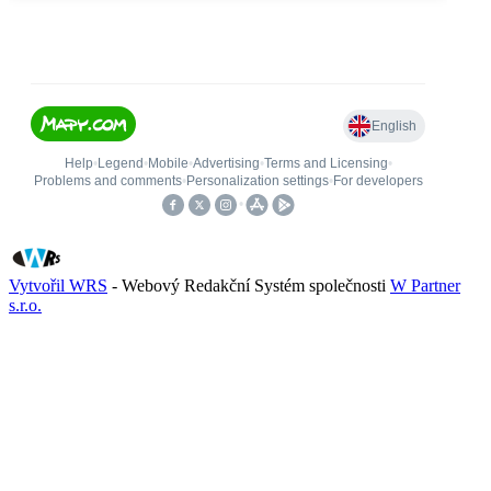
Vytvořil WRS
- Webový Redakční Systém společnosti
W Partner
s.r.o.