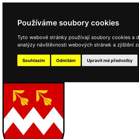
Používáme soubory cookies
Tyto webové stránky používají soubory cookies a da
analýzy návštěvnosti webových stránek a zjištění z
Souhlasím
Odmítám
Upravit mé předvolby