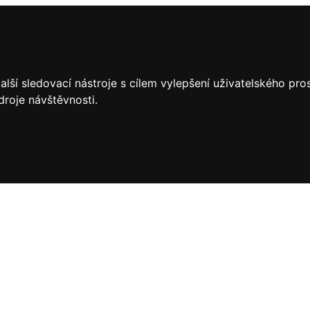
lší sledovací nástroje s cílem vylepšení uživatelského pr
droje návštěvnosti.