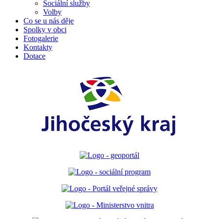
Sociální služby
Volby
Co se u nás děje
Spolky v obci
Fotogalerie
Kontakty
Dotace