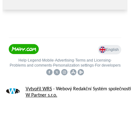
Vytvořil WRS
- Webový Redakční Systém společnosti
W Partner s.r.o.