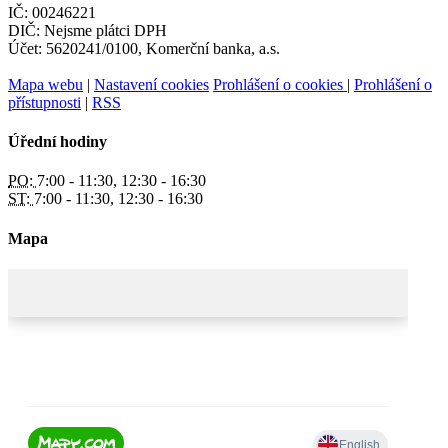
IČ: 00246221
DIČ: Nejsme plátci DPH
Účet: 5620241/0100, Komerční banka, a.s.
Mapa webu
|
Nastavení cookies
Prohlášení o cookies
|
Prohlášení o
přístupnosti
|
RSS
Úřední hodiny
PO:
7:00 - 11:30, 12:30 - 16:30
ST:
7:00 - 11:30, 12:30 - 16:30
Mapa