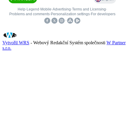
Vytvořil WRS
- Webový Redakční Systém společnosti
W Partner
s.r.o.