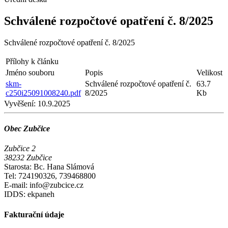
Schválené rozpočtové opatření č. 8/2025
Schválené rozpočtové opatření č. 8/2025
Přílohy k článku
Jméno souboru
Popis
Velikost
skm-
Schválené rozpočtové opatření č.
63.7
c250i25091008240.pdf
8/2025
Kb
Vyvěšení:
10.9.2025
Obec Zubčice
Zubčice 2
38232 Zubčice
Starosta: Bc. Hana Slámová
Tel: 724190326, 739468800
E-mail: info@zubcice.cz
IDDS: ekpaneh
Fakturační údaje