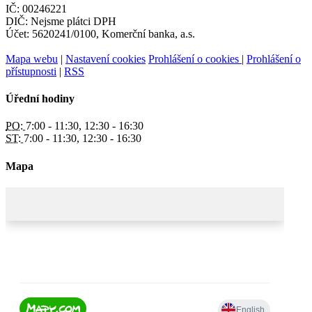
IČ: 00246221
DIČ: Nejsme plátci DPH
Účet: 5620241/0100, Komerční banka, a.s.
Mapa webu
|
Nastavení cookies
Prohlášení o cookies
|
Prohlášení o
přístupnosti
|
RSS
Úřední hodiny
PO:
7:00 - 11:30, 12:30 - 16:30
ST:
7:00 - 11:30, 12:30 - 16:30
Mapa