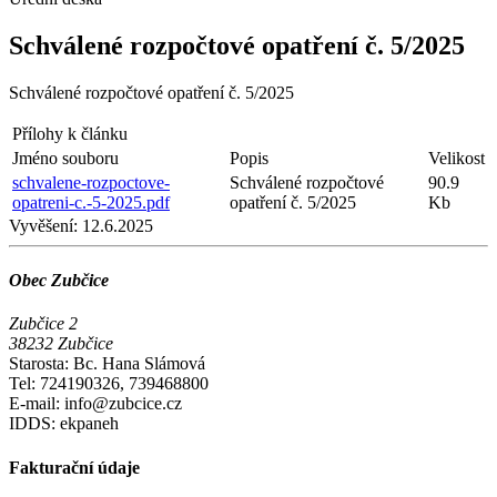
Schválené rozpočtové opatření č. 5/2025
Schválené rozpočtové opatření č. 5/2025
Přílohy k článku
Jméno souboru
Popis
Velikost
schvalene-rozpoctove-
Schválené rozpočtové
90.9
opatreni-c.-5-2025.pdf
opatření č. 5/2025
Kb
Vyvěšení:
12.6.2025
Obec Zubčice
Zubčice 2
38232 Zubčice
Starosta: Bc. Hana Slámová
Tel: 724190326, 739468800
E-mail: info@zubcice.cz
IDDS: ekpaneh
Fakturační údaje