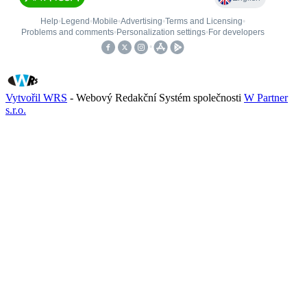
Vytvořil WRS
- Webový Redakční Systém společnosti
W Partner
s.r.o.