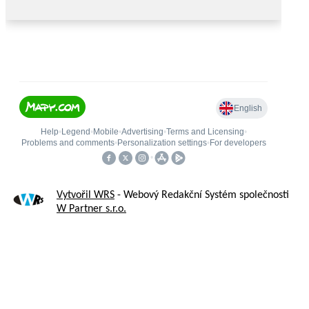
Vytvořil WRS
- Webový Redakční Systém společnosti
W Partner s.r.o.