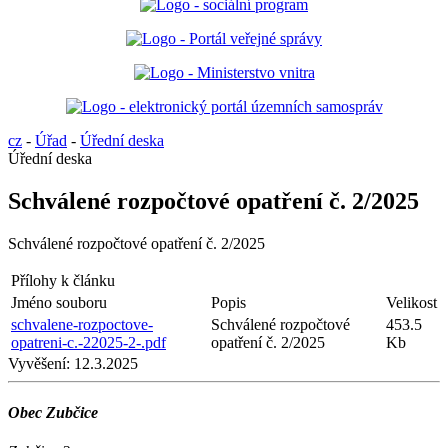
cz
-
Úřad
-
Úřední deska
Úřední deska
Schválené rozpočtové opatření č. 2/2025
Schválené rozpočtové opatření č. 2/2025
Přílohy k článku
Jméno souboru
Popis
Velikost
schvalene-rozpoctove-
Schválené rozpočtové
453.5
opatreni-c.-22025-2-.pdf
opatření č. 2/2025
Kb
Vyvěšení:
12.3.2025
Obec Zubčice