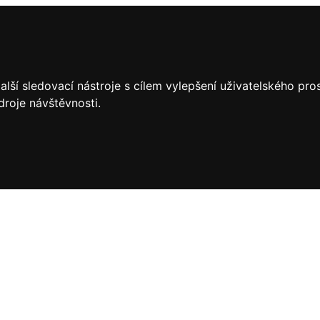
lší sledovací nástroje s cílem vylepšení uživatelského pr
droje návštěvnosti.