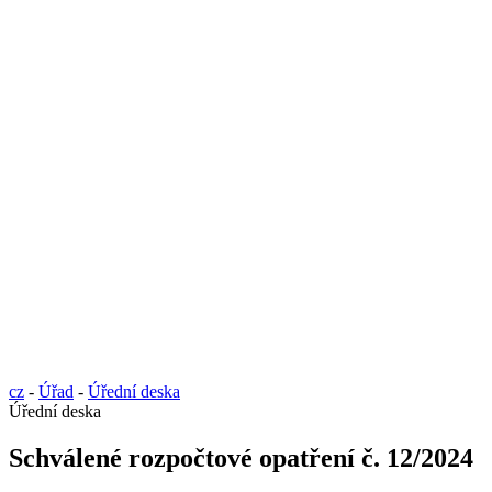
cz
-
Úřad
-
Úřední deska
Úřední deska
Schválené rozpočtové opatření č. 12/2024