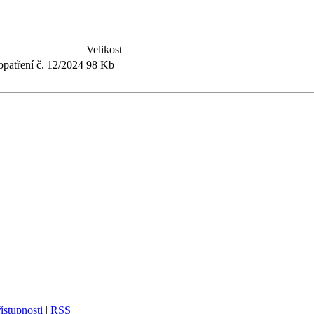
Velikost
patření č. 12/2024
98 Kb
ístupnosti
|
RSS