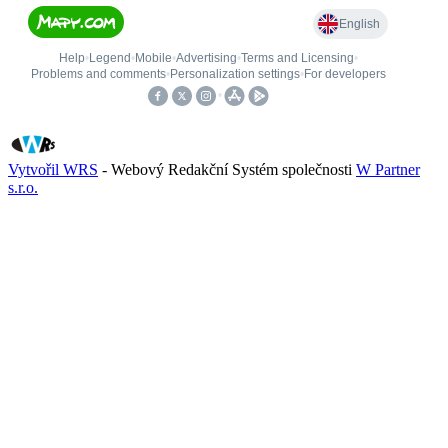
Vytvořil WRS
- Webový Redakční Systém společnosti
W Partner
s.r.o.