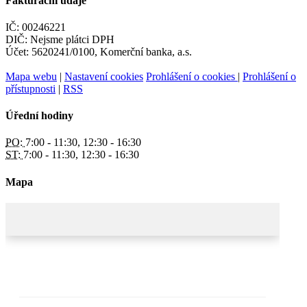
Fakturační údaje
IČ: 00246221
DIČ: Nejsme plátci DPH
Účet: 5620241/0100, Komerční banka, a.s.
Mapa webu
|
Nastavení cookies
Prohlášení o cookies
|
Prohlášení o
přístupnosti
|
RSS
Úřední hodiny
PO:
7:00 - 11:30, 12:30 - 16:30
ST:
7:00 - 11:30, 12:30 - 16:30
Mapa