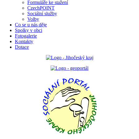
Formuláře ke stažení
CzechPOINT
Sociální služby
Volby
Co se u nás děje
Spolky v obci
Fotogalerie
Kontakty
Dotace