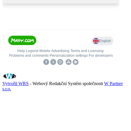
Vytvořil WRS
- Webový Redakční Systém společnosti
W Partner
s.r.o.