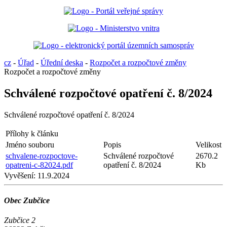
cz
-
Úřad
-
Úřední deska
-
Rozpočet a rozpočtové změny
Rozpočet a rozpočtové změny
Schválené rozpočtové opatření č. 8/2024
Schválené rozpočtové opatření č. 8/2024
Přílohy k článku
Jméno souboru
Popis
Velikost
schvalene-rozpoctove-
Schválené rozpočtové
2670.2
opatreni-c-82024.pdf
opatření č. 8/2024
Kb
Vyvěšení:
11.9.2024
Obec Zubčice
Zubčice 2