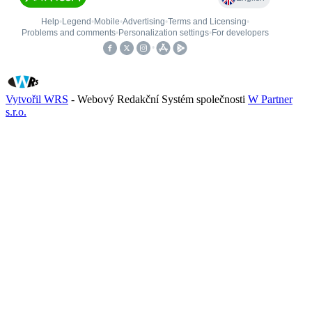
Vytvořil WRS
- Webový Redakční Systém společnosti
W Partner
s.r.o.