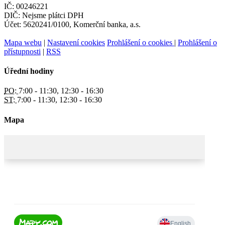
IČ: 00246221
DIČ: Nejsme plátci DPH
Účet: 5620241/0100, Komerční banka, a.s.
Mapa webu
|
Nastavení cookies
Prohlášení o cookies
|
Prohlášení o
přístupnosti
|
RSS
Úřední hodiny
PO:
7:00 - 11:30, 12:30 - 16:30
ST:
7:00 - 11:30, 12:30 - 16:30
Mapa