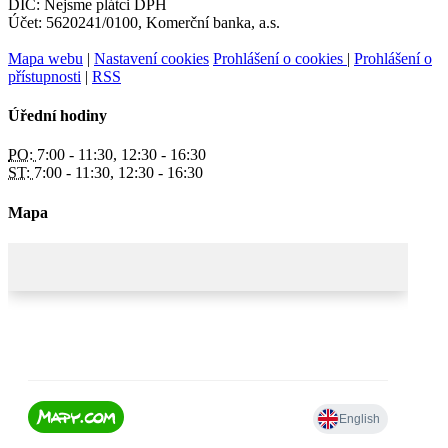
DIČ: Nejsme plátci DPH
Účet: 5620241/0100, Komerční banka, a.s.
Mapa webu
|
Nastavení cookies
Prohlášení o cookies
|
Prohlášení o
přístupnosti
|
RSS
Úřední hodiny
PO:
7:00 - 11:30, 12:30 - 16:30
ST:
7:00 - 11:30, 12:30 - 16:30
Mapa