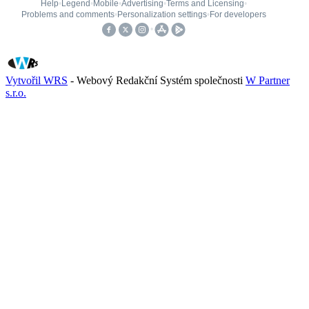
Vytvořil WRS
- Webový Redakční Systém společnosti
W Partner
s.r.o.