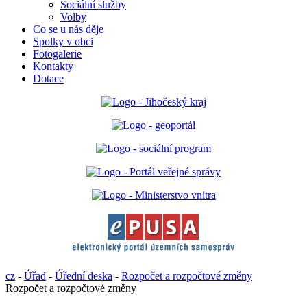
Sociální služby
Volby
Co se u nás děje
Spolky v obci
Fotogalerie
Kontakty
Dotace
cz
-
Úřad
-
Úřední deska
-
Rozpočet a rozpočtové změny
Rozpočet a rozpočtové změny