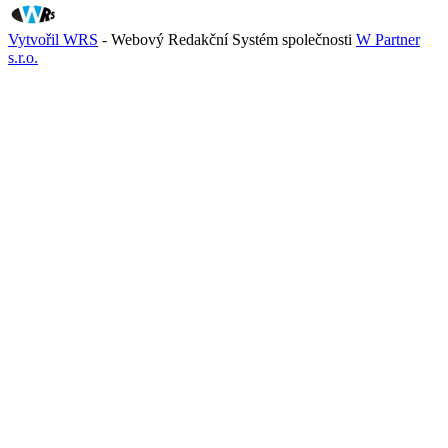
Vytvořil WRS
- Webový Redakční Systém společnosti
W Partner
s.r.o.