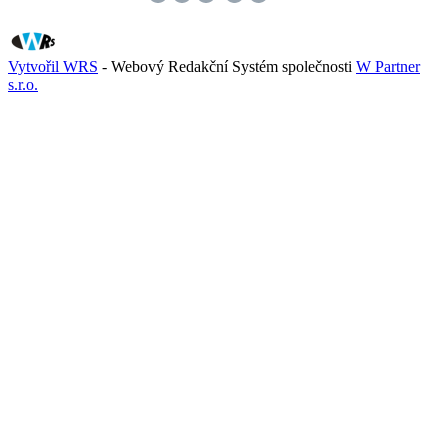
Vytvořil WRS
- Webový Redakční Systém společnosti
W Partner
s.r.o.