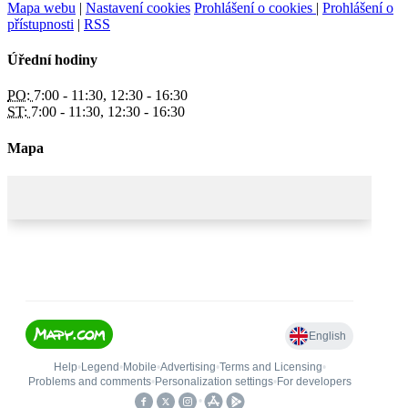
Mapa webu
|
Nastavení cookies
Prohlášení o cookies
|
Prohlášení o
přístupnosti
|
RSS
Úřední hodiny
PO:
7:00 - 11:30, 12:30 - 16:30
ST:
7:00 - 11:30, 12:30 - 16:30
Mapa