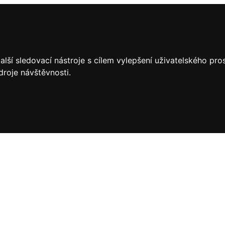
lší sledovací nástroje s cílem vylepšení uživatelského pr
droje návštěvnosti.