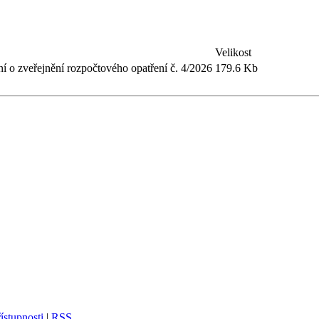
Velikost
 o zveřejnění rozpočtového opatření č. 4/2026
179.6 Kb
ístupnosti
|
RSS