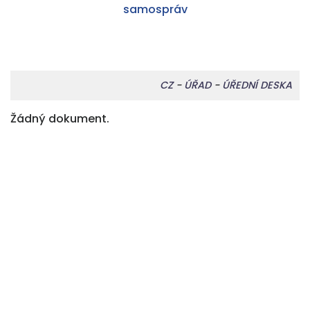
CZ
-
ÚŘAD
-
ÚŘEDNÍ DESKA
Žádný dokument.