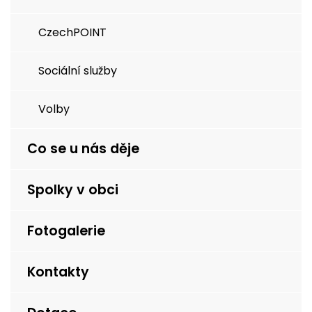
CzechPOINT
Sociální služby
Volby
Co se u nás děje
Spolky v obci
Fotogalerie
Kontakty