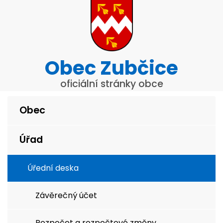
Obec Zubčice
oficiální stránky obce
Obec
Úřad
Úřední deska
Závěrečný účet
Rozpočet a rozpočtové změny