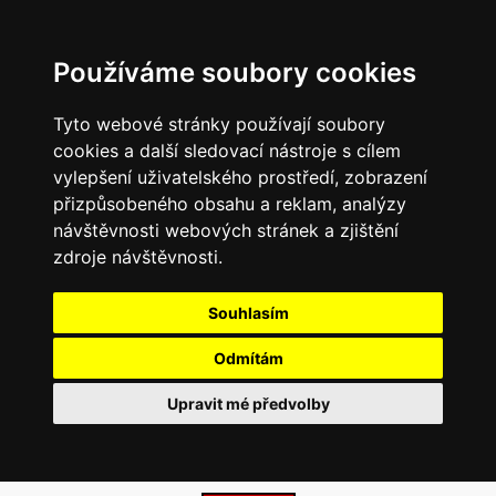
Používáme soubory cookies
Tyto webové stránky používají soubory
cookies a další sledovací nástroje s cílem
vylepšení uživatelského prostředí, zobrazení
přizpůsobeného obsahu a reklam, analýzy
návštěvnosti webových stránek a zjištění
zdroje návštěvnosti.
Souhlasím
Odmítám
Upravit mé předvolby