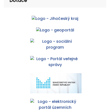
Dotace