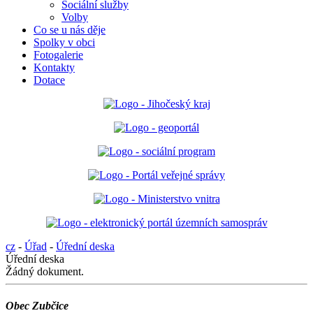
Sociální služby
Volby
Co se u nás děje
Spolky v obci
Fotogalerie
Kontakty
Dotace
cz
-
Úřad
-
Úřední deska
Úřední deska
Žádný dokument.
Obec Zubčice