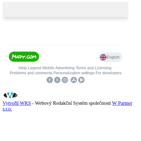
Vytvořil WRS
- Webový Redakční Systém společnosti
W Partner
s.r.o.