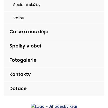
Sociální služby
Volby
Co se u nás děje
Spolky v obci
Fotogalerie
Kontakty
Dotace