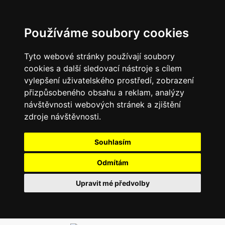
Používáme soubory cookies
Tyto webové stránky používají soubory
cookies a další sledovací nástroje s cílem
vylepšení uživatelského prostředí, zobrazení
přizpůsobeného obsahu a reklam, analýzy
návštěvnosti webových stránek a zjištění
zdroje návštěvnosti.
Souhlasím
Odmítám
Upravit mé předvolby