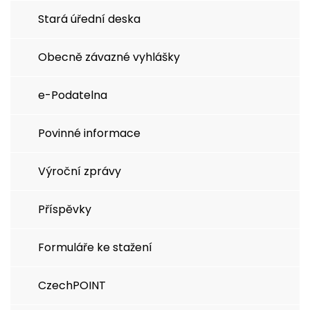
Stará úřední deska
Obecně závazné vyhlášky
e-Podatelna
Povinné informace
Výroční zprávy
Příspěvky
Formuláře ke stažení
CzechPOINT