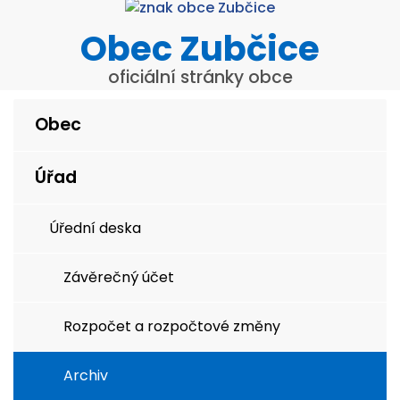
Obec Zubčice
oficiální stránky obce
Obec
Úřad
Úřední deska
Závěrečný účet
Rozpočet a rozpočtové změny
Archiv